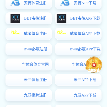
主题教育
【主题教育】交通枢纽集团党委
2023
06/07
思想主题教育第四期读书班